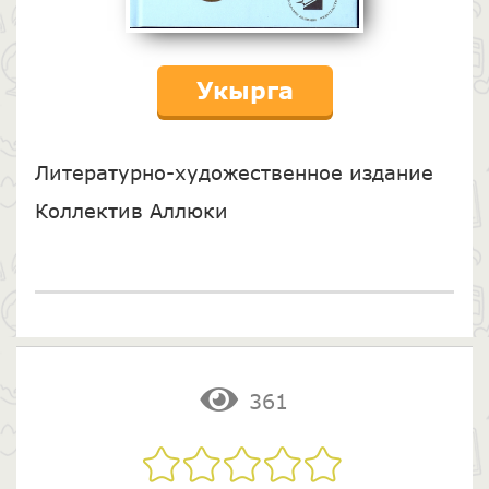
Укырга
Литературно-художественное издание
Коллектив Аллюки
361