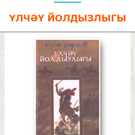
ҮЛЧӘҮ ЙОЛДЫЗЛЫГЫ