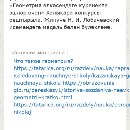
«Геометрия өлкәсендәге күренекле
эшләр өчен» Халыкара конкурсы
оештырыла. Җиңүче Н. И. Лобачевский
исемендәге медаль белән бүләкләнә.
Источник материала
Что такое геометрия?
https://tatarica.org/ru/razdely/nauka/napra
issledovanij-nauchnye-shkoly/kazanskaya-
nauchnaya-shkola https://obrazovanie-
gid.ru/pereskazy1/istoriya-sozdaniya-neevk
geometrii-kratko.html
https://tatarica.org/ru/razdely/nauka/person
nikolaj