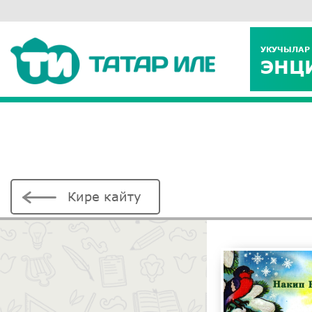
УКУЧЫЛАР
ЭНЦ
Кире кайту