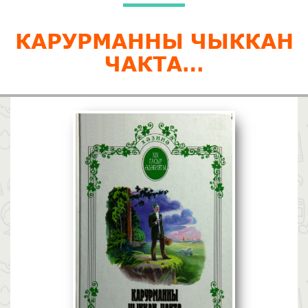
КАРУРМАННЫ ЧЫККАН
ЧАКТА…