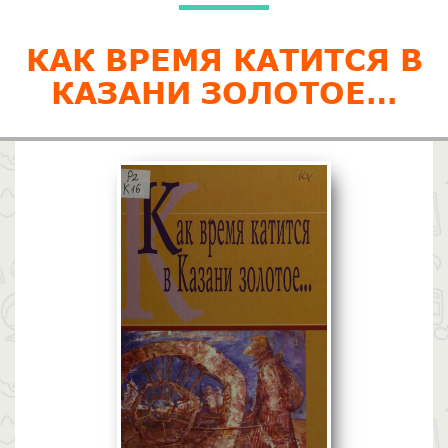
КАК ВРЕМЯ КАТИТСЯ В
КАЗАНИ ЗОЛОТОЕ…