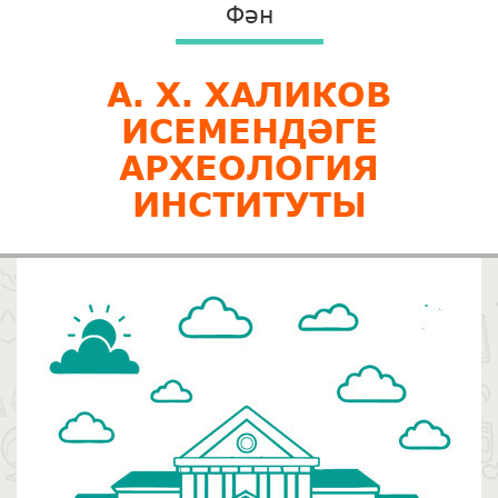
Фән
А. Х. ХАЛИКОВ
ИСЕМЕНДӘГЕ
АРХЕОЛОГИЯ
ИНСТИТУТЫ