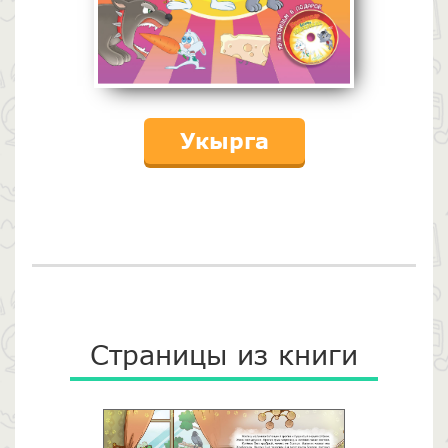
Укырга
Страницы из книги