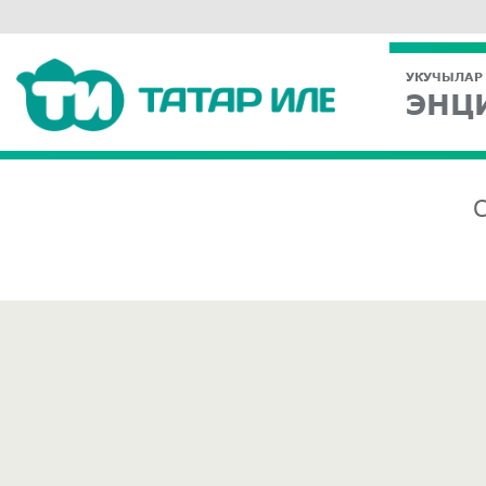
УКУЧЫЛАР
ЭНЦ