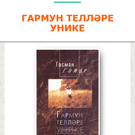
ГАРМУН ТЕЛЛӘРЕ
УНИКЕ