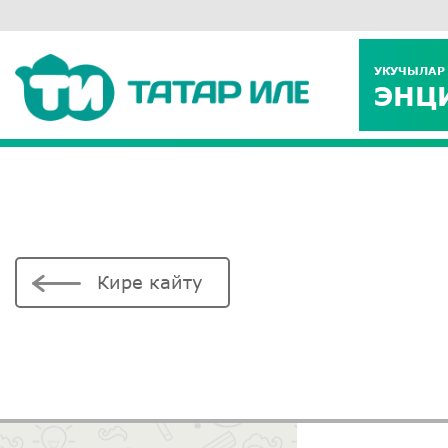
УКУЧЫЛАР
ЭНЦ
Кире кайту