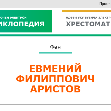
Проек
 ӨЧЕН ЭЛЕКТРОН
ӘДӘБИ УКУ БУЕНЧА ЭЛЕКТ
ИКЛОПЕДИЯ
ХРЕСТОМАТ
Фән
ЕВМЕНИЙ
ФИЛИППОВИЧ
АРИСТОВ