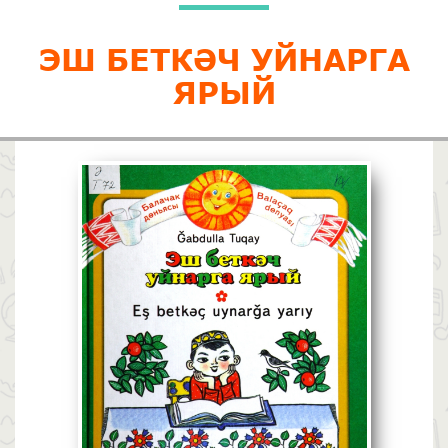
ЭШ БЕТКӘЧ УЙНАРГА
ЯРЫЙ