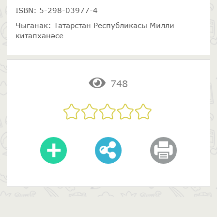
ISBN: 5-298-03977-4
Чыганак: Татарстан Республикасы Милли
китапханәсе
748