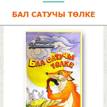
БАЛ САТУЧЫ ТӨЛКЕ