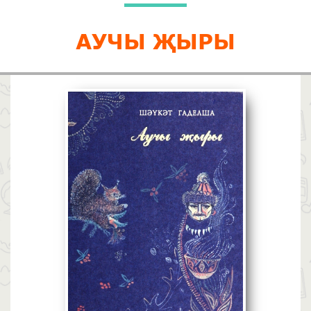
АУЧЫ ҖЫРЫ