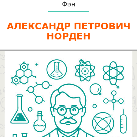
Фән
АЛЕКСАНДР ПЕТРОВИЧ
НОРДЕН