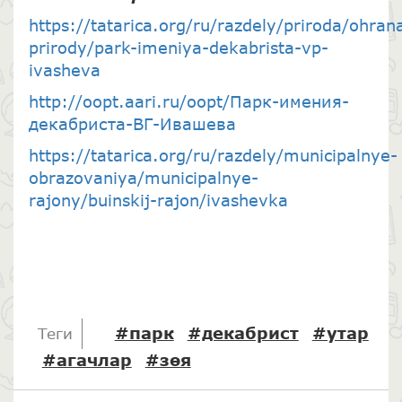
https://tatarica.org/ru/razdely/priroda/ohran
prirody/park-imeniya-dekabrista-vp-
ivasheva
http://oopt.aari.ru/oopt/Парк-имения-
декабриста-ВГ-Ивашева
https://tatarica.org/ru/razdely/municipalnye-
obrazovaniya/municipalnye-
rajony/buinskij-rajon/ivashevka
#парк
#декабрист
#утар
Теги
#агачлар
#зөя